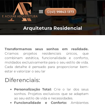
(41) 99843-1373
Arquitetura Residencial
Transformamos seus sonhos em realidade.
Criamos projetos residenciais únicos, que
combinam estética, funcionalidade e conforto,
moldados exclusivamente para o seu estilo de vida.
Cada detalhe é pensado para proporcionar bem-
estar e valorizar o seu lar
Diferenciais:
Personalização Total:
Crie o lar dos seus
sonhos. Projetos exclusivos que se adaptam
ao seu estilo de vida e necessidades.
Funcionalidade e Conforto:
Ambientes