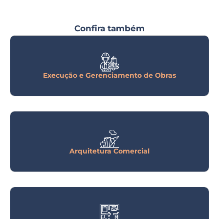
Confira também
Execução e Gerenciamento de Obras
Arquitetura Comercial